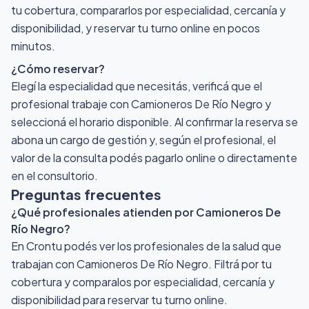
tu cobertura, compararlos por especialidad, cercanía y
disponibilidad, y reservar tu turno online en pocos
minutos.
¿Cómo reservar?
Elegí la especialidad que necesitás, verificá que el
profesional trabaje con Camioneros De Río Negro y
seleccioná el horario disponible. Al confirmar la reserva se
abona un cargo de gestión y, según el profesional, el
valor de la consulta podés pagarlo online o directamente
en el consultorio.
Preguntas frecuentes
¿Qué profesionales atienden por Camioneros De
Río Negro?
En Crontu podés ver los profesionales de la salud que
trabajan con Camioneros De Río Negro. Filtrá por tu
cobertura y comparalos por especialidad, cercanía y
disponibilidad para reservar tu turno online.