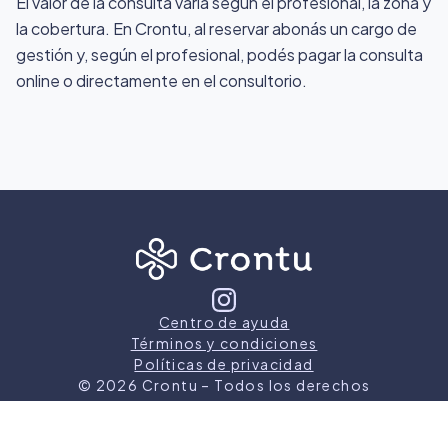
El valor de la consulta varía según el profesional, la zona y
la cobertura. En Crontu, al reservar abonás un cargo de
gestión y, según el profesional, podés pagar la consulta
online o directamente en el consultorio.
Centro de ayuda
Términos y condiciones
Políticas de privacidad
©
2026
Crontu – Todos los derechos
reservados
Crontu pertenece a
Grupo Cormos