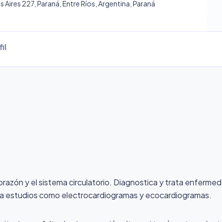
 Aires 227, Paraná, Entre Ríos, Argentina, Paraná
il
corazón y el sistema circulatorio. Diagnostica y trata enferme
ealiza estudios como electrocardiogramas y ecocardiogramas.