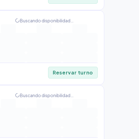
Buscando disponibilidad…
progress_activity
Reservar turno
Buscando disponibilidad…
progress_activity