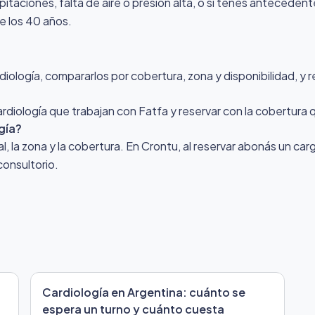
pitaciones, falta de aire o presión alta, o si tenés antecede
e los 40 años.
ología, compararlos por cobertura, zona y disponibilidad, y r
ardiología que trabajan con Fatfa y reservar con la cobertura
gía?
nal, la zona y la cobertura. En Crontu, al reservar abonás un ca
consultorio.
Cardiología en Argentina: cuánto se
espera un turno y cuánto cuesta