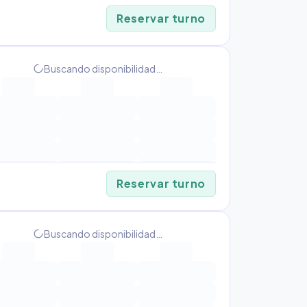
Reservar turno
Buscando disponibilidad…
progress_activity
Reservar turno
Buscando disponibilidad…
progress_activity