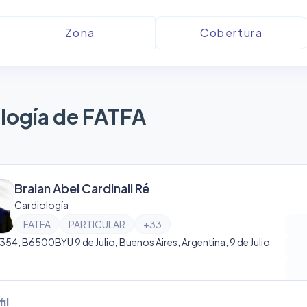
logía de FATFA
Braian Abel Cardinali Ré
Cardiología
FATFA
PARTICULAR
+
33
1354, B6500BYU 9 de Julio, Buenos Aires, Argentina, 9 de Julio
il