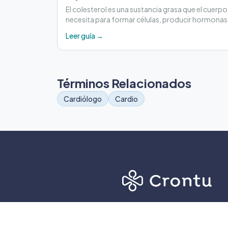
El colesterol es una sustancia grasa que el cuerpo
necesita para formar células, producir hormonas
cumplir otras funciones importantes.
Leer guía →
Términos Relacionados
Cardiólogo
Cardio