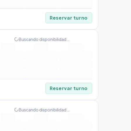
Reservar turno
Buscando disponibilidad…
progress_activity
Reservar turno
Buscando disponibilidad…
progress_activity