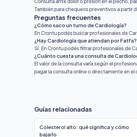
Consultá ante dolor o presión en el pecho, pal
También para chequeos preventivos a partir d
Preguntas frecuentes
¿Cómo saco un turno de Cardiología?
En Crontu podés buscar profesionales de Cardi
¿Hay Cardiología que atiendan por Fatfa?
Sí. En Crontu podés filtrar profesionales de C
¿Cuánto cuesta una consulta de Cardiolo
El valor de la consulta varía según el profesio
pagar la consulta online o directamente en el 
Guías relacionadas
Colesterol alto: qué significa y cómo
bajarlo