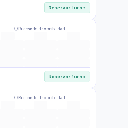
Reservar turno
progress_activity
Buscando disponibilidad…
Reservar turno
progress_activity
Buscando disponibilidad…