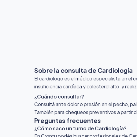
Sobre la consulta de Cardiología
El cardiólogo es el médico especialista en el 
insuficiencia cardíaca y colesterol alto, y r
¿Cuándo consultar?
Consultá ante dolor o presión en el pecho, pal
También para chequeos preventivos a partir d
Preguntas frecuentes
¿Cómo saco un turno de Cardiología?
En Crontu podés buscar profesionales de Cardi