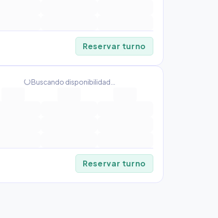
Reservar turno
progress_activity
Buscando disponibilidad…
Reservar turno