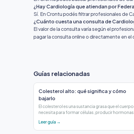
¿Hay Cardiología que atiendan por Feder
Sí. En Crontu podés filtrar profesionales de 
¿Cuánto cuesta una consulta de Cardiolo
El valor de la consulta varía según el profesio
pagar la consulta online o directamente en el 
Guías relacionadas
Colesterol alto: qué significa y cómo
bajarlo
El colesterol es una sustancia grasa que el cuerpo
necesita para formar células, producir hormonas
cumplir otras funciones importantes.
Leer guía →