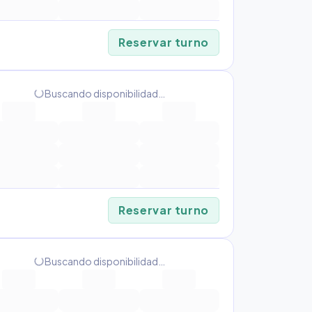
Reservar turno
progress_activity
Buscando disponibilidad…
Reservar turno
progress_activity
Buscando disponibilidad…