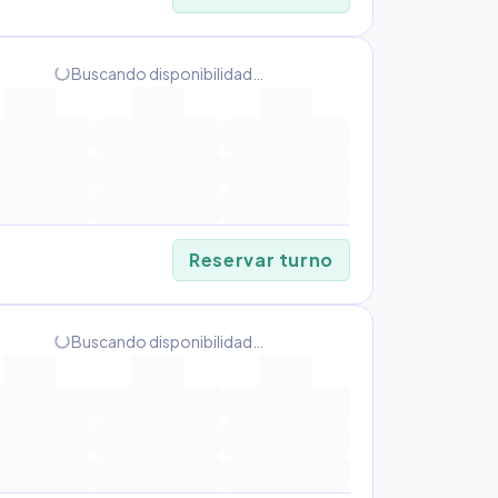
progress_activity
Buscando disponibilidad…
Reservar turno
progress_activity
Buscando disponibilidad…