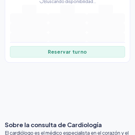
progress_activity
Buscando disponibilidad…
Reservar turno
Sobre la consulta de Cardiología
El cardiólogo es el médico especialista en el corazón y el