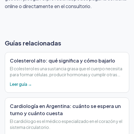
online o directamente en el consultorio.
Guías relacionadas
Colesterol alto: qué significa y cómo bajarlo
El colesterol es una sustancia grasa que el cuerpo necesita
para formar células, producir hormonas y cumplir otras
funciones importantes.
Leer guía →
Cardiología en Argentina: cuánto se espera un
turno y cuánto cuesta
El cardiólogo es el médico especializado en el corazón y el
sistema circulatorio.