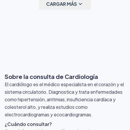
keyboard_arrow_down
CARGAR MÁS
Sobre la consulta de Cardiología
El cardiólogo es el médico especialista en el corazón y el
sistema circulatorio. Diagnostica y trata enfermedades
como hipertensión, arritmias, insuficiencia cardíaca y
colesterol alto, y realiza estudios como
electrocardiogramas y ecocardiogramas.
¿Cuándo consultar?