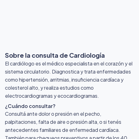
Sobre la consulta de Cardiología
El cardiólogo es el médico especialista en el corazón y el
sistema circulatorio. Diagnostica y trata enfermedades
como hipertensión, arritmias, insuficiencia cardíaca y
colesterol alto, y realiza estudios como
electrocardiogramas y ecocardiogramas.
¿Cuándo consultar?
Consultá ante dolor o presión en el pecho,
palpitaciones, falta de aire o presión alta, o si tenés
antecedentes familiares de enfermedad cardíaca.
También para chequeos preventivos a partir de los 40