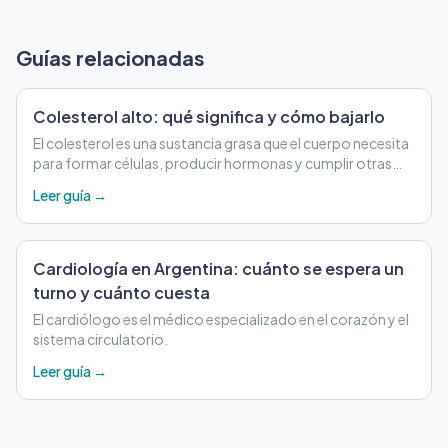
Guías relacionadas
Colesterol alto: qué significa y cómo bajarlo
El colesterol es una sustancia grasa que el cuerpo necesita
para formar células, producir hormonas y cumplir otras
funciones importantes.
Leer guía →
Cardiología en Argentina: cuánto se espera un
turno y cuánto cuesta
El cardiólogo es el médico especializado en el corazón y el
sistema circulatorio.
Leer guía →