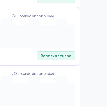
progress_activity
Buscando disponibilidad…
Reservar turno
progress_activity
Buscando disponibilidad…