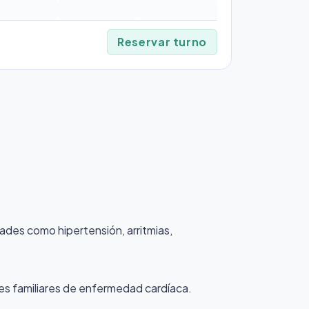
Reservar turno
dades como hipertensión, arritmias,
ntes familiares de enfermedad cardíaca.