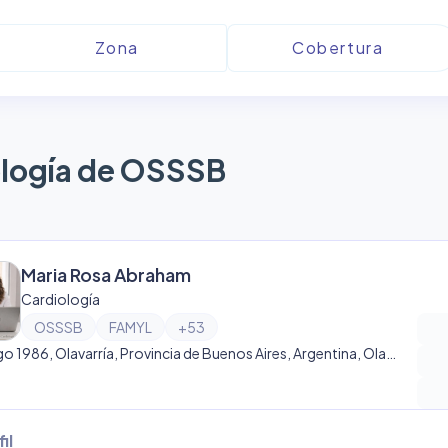
logía de OSSSB
Maria Rosa Abraham
Cardiología
OSSSB
FAMYL
+
53
Dorrego 1986, Olavarría, Provincia de Buenos Aires, Argentina, Olavarría
il