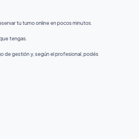
eservar tu turno online en pocos minutos.
a que tengas.
rgo de gestión y, según el profesional, podés