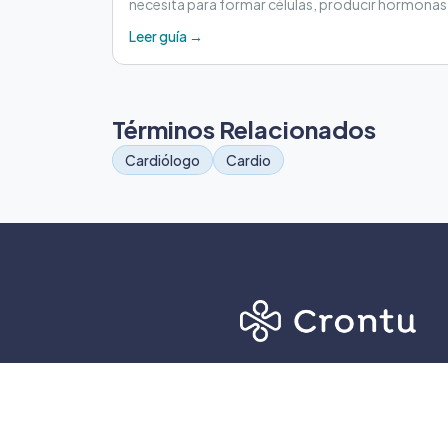
necesita para formar células, producir hormonas
cumplir otras funciones importantes.
Leer guía →
Términos Relacionados
Cardiólogo
Cardio