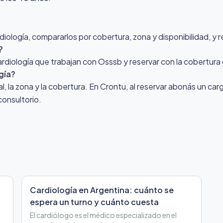
ología, compararlos por cobertura, zona y disponibilidad, y r
?
Cardiología que trabajan con Osssb y reservar con la cobertur
gía?
nal, la zona y la cobertura. En Crontu, al reservar abonás un ca
consultorio.
Cardiología en Argentina: cuánto se
espera un turno y cuánto cuesta
El cardiólogo es el médico especializado en el