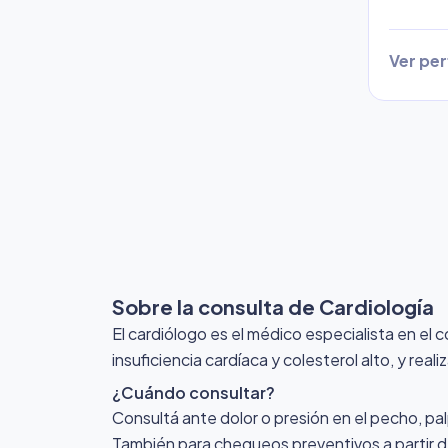
Ver perf
Sobre la consulta de Cardiología
El cardiólogo es el médico especialista en el 
insuficiencia cardíaca y colesterol alto, y r
¿Cuándo consultar?
Consultá ante dolor o presión en el pecho, pal
También para chequeos preventivos a partir d