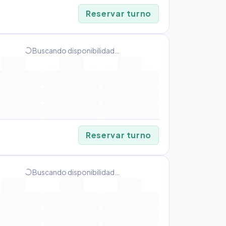
Reservar turno
progress_activity
Buscando disponibilidad…
Reservar turno
progress_activity
Buscando disponibilidad…