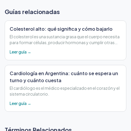
Guías relacionadas
Colesterol alto: qué significa y cómo bajarlo
El colesterol es una sustancia grasa que el cuerpo necesita
para formar células, producir hormonas y cumplir otras
funciones importantes.
Leer guía →
Cardiología en Argentina: cuánto se espera un
turno y cuánto cuesta
El cardiólogo es el médico especializado en el corazón y el
sistema circulatorio.
Leer guía →
Términos Relacionados