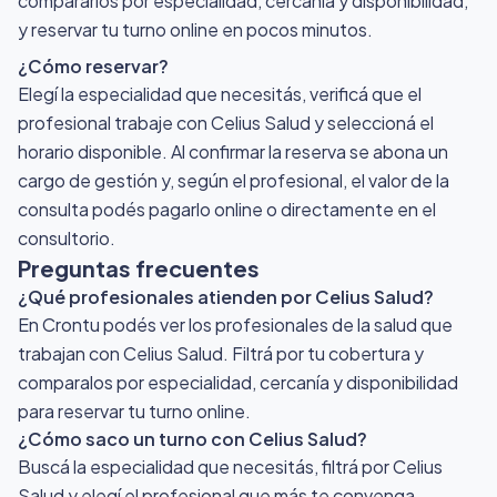
compararlos por especialidad, cercanía y disponibilidad,
y reservar tu turno online en pocos minutos.
¿Cómo reservar?
Elegí la especialidad que necesitás, verificá que el
profesional trabaje con Celius Salud y seleccioná el
horario disponible. Al confirmar la reserva se abona un
cargo de gestión y, según el profesional, el valor de la
consulta podés pagarlo online o directamente en el
consultorio.
Preguntas frecuentes
¿Qué profesionales atienden por Celius Salud?
En Crontu podés ver los profesionales de la salud que
trabajan con Celius Salud. Filtrá por tu cobertura y
comparalos por especialidad, cercanía y disponibilidad
para reservar tu turno online.
¿Cómo saco un turno con Celius Salud?
Buscá la especialidad que necesitás, filtrá por Celius
Salud y elegí el profesional que más te convenga.