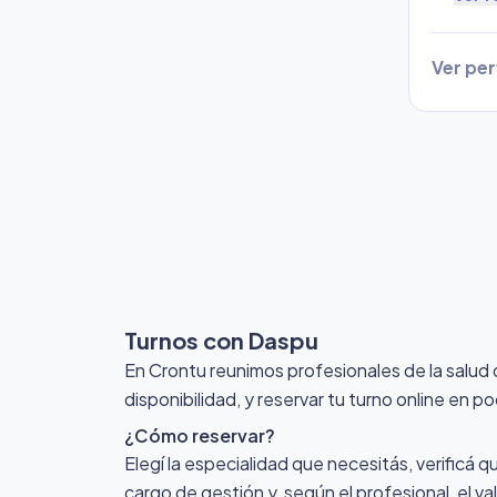
Ver perf
Turnos con Daspu
En Crontu reunimos profesionales de la salud
disponibilidad, y reservar tu turno online en p
¿Cómo reservar?
Elegí la especialidad que necesitás, verificá q
cargo de gestión y, según el profesional, el v