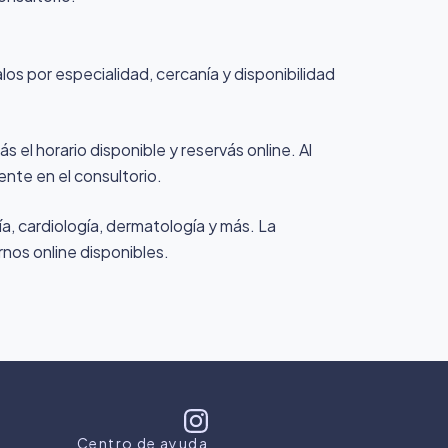
los por especialidad, cercanía y disponibilidad
 el horario disponible y reservás online. Al
ente en el consultorio.
a, cardiología, dermatología y más. La
rnos online disponibles.
Centro de ayuda