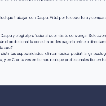
lud que trabajan con Daspu. Filtrá por tu cobertura y compara
r Daspu y elegí el profesional que más te convenga. Seleccionás
n el profesional, la consulta podés pagarla online o directam
 Daspu?
stintas especialidades: clínica médica, pediatría, ginecologí
ona, y en Crontu ves en tiempo real qué profesionales tienen tu