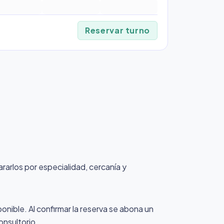
Reservar turno
ararlos por especialidad, cercanía y
ponible. Al confirmar la reserva se abona un
onsultorio.