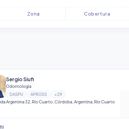
Sergio Siufi
Odontología
DASPU
APROSS
+
29
ida Argentina 32, Río Cuarto, Córdoba, Argentina, Río Cuarto
il