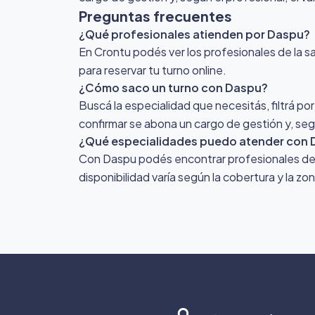
Preguntas frecuentes
¿Qué profesionales atienden por Daspu?
En Crontu podés ver los profesionales de la sa
para reservar tu turno online.
¿Cómo saco un turno con Daspu?
Buscá la especialidad que necesitás, filtrá po
confirmar se abona un cargo de gestión y, segú
¿Qué especialidades puedo atender con
Con Daspu podés encontrar profesionales de di
disponibilidad varía según la cobertura y la z