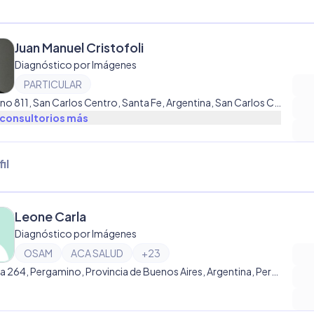
Juan Manuel Cristofoli
Diagnóstico por Imágenes
PARTICULAR
Belgrano 811, San Carlos Centro, Santa Fe, Argentina, San Carlos Centro
consultorio
s
más
il
Leone Carla
Diagnóstico por Imágenes
OSAM
ACA SALUD
+
23
Estrada 264, Pergamino, Provincia de Buenos Aires, Argentina, Pergamino