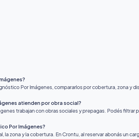
 Imágenes?
óstico Por Imágenes, compararlos por cobertura, zona y dispo
ágenes atienden por obra social?
enes trabajan con obras sociales y prepagas. Podés filtrar p
ico Por Imágenes?
nal, la zona y la cobertura. En Crontu, al reservar abonás un ca