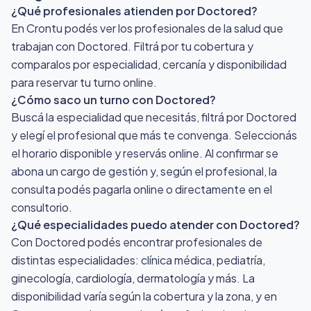
¿Qué profesionales atienden por Doctored?
En Crontu podés ver los profesionales de la salud que
trabajan con Doctored. Filtrá por tu cobertura y
comparalos por especialidad, cercanía y disponibilidad
para reservar tu turno online.
¿Cómo saco un turno con Doctored?
Buscá la especialidad que necesitás, filtrá por Doctored
y elegí el profesional que más te convenga. Seleccionás
el horario disponible y reservás online. Al confirmar se
abona un cargo de gestión y, según el profesional, la
consulta podés pagarla online o directamente en el
consultorio.
¿Qué especialidades puedo atender con Doctored?
Con Doctored podés encontrar profesionales de
distintas especialidades: clínica médica, pediatría,
ginecología, cardiología, dermatología y más. La
disponibilidad varía según la cobertura y la zona, y en