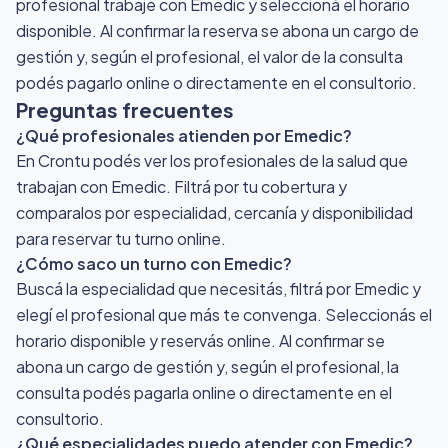
profesional trabaje con Emedic y seleccioná el horario
disponible. Al confirmar la reserva se abona un cargo de
gestión y, según el profesional, el valor de la consulta
podés pagarlo online o directamente en el consultorio.
Preguntas frecuentes
¿Qué profesionales atienden por Emedic?
En Crontu podés ver los profesionales de la salud que
trabajan con Emedic. Filtrá por tu cobertura y
comparalos por especialidad, cercanía y disponibilidad
para reservar tu turno online.
¿Cómo saco un turno con Emedic?
Buscá la especialidad que necesitás, filtrá por Emedic y
elegí el profesional que más te convenga. Seleccionás el
horario disponible y reservás online. Al confirmar se
abona un cargo de gestión y, según el profesional, la
consulta podés pagarla online o directamente en el
consultorio.
¿Qué especialidades puedo atender con Emedic?