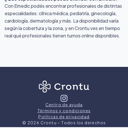
Con Emedic podés encontrar profesionales de distintas
especialidades: clínica médica, pediatría, ginecología,
cardiología, dermatología y más. La disponibilidad varía
según la cobertura y la zona, y en Crontu ves en tiempo
real qué profesionales tienen turnos online disponibles.
Centro de ayuda
Términos y condiciones
Políticas de privacidad
©
2026
Crontu – Todos los derechos