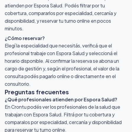
atienden por Espora Salud
. Podés filtrar por tu
cobertura, compararlos por especialidad, cercanía y
disponibilidad, y reservar tu turno online en pocos
minutos.
¿Cómo reservar?
Elegí la especialidad que necesitás, verificá que el
profesional trabaje con Espora Salud y seleccioná el
horario disponible. Al confirmar la reserva se abona un
cargo de gestión y, según el profesional, el valor de la
consulta podés pagarlo online o directamente en el
consultorio.
Preguntas frecuentes
¿Qué profesionales atienden por Espora Salud?
En Crontu podés ver los profesionales de la salud que
trabajan con Espora Salud. Filtrá por tu cobertura y
comparalos por especialidad, cercanía y disponibilidad
para reservar tu turno online.