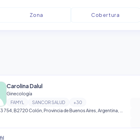
Carolina Dalul
Ginecología
FAMYL
SANCOR SALUD
+
30
Calle 43 754, B2720 Colón, Provincia de Buenos Aires, Argentina, Colón
il