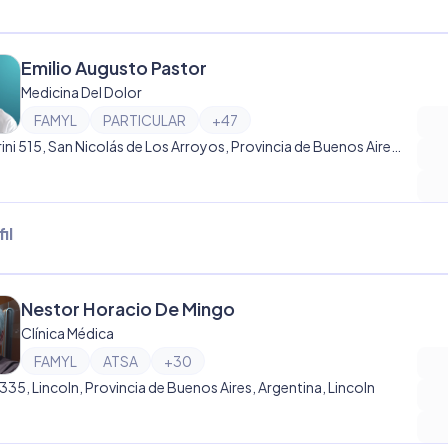
Emilio Augusto Pastor
Medicina Del Dolor
FAMYL
PARTICULAR
+
47
Pellegrini 515, San Nicolás de Los Arroyos, Provincia de Buenos Aires, Argentina, San Nicolás de Los Arroyos
il
Nestor Horacio De Mingo
Clínica Médica
FAMYL
ATSA
+
30
 335, Lincoln, Provincia de Buenos Aires, Argentina, Lincoln