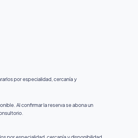
rarlos por especialidad, cercanía y
onible. Al confirmar la reserva se abona un
onsultorio.
os por especialidad, cercanía y disponibilidad