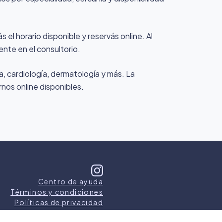
 el horario disponible y reservás online. Al
ente en el consultorio.
a, cardiología, dermatología y más. La
rnos online disponibles.
Centro de ayuda
Términos y condiciones
Políticas de privacidad
s los derechos reservados