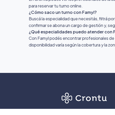
para reservar tu turno online.
¿Cómo saco un turno con Famyl?
Buscá la especialidad que necesitás, filtrá por
confirmar se abona un cargo de gestión y, segú
¿Qué especialidades puedo atender con 
Con Famyl podés encontrar profesionales de di
disponibilidad varía según la cobertura y la z