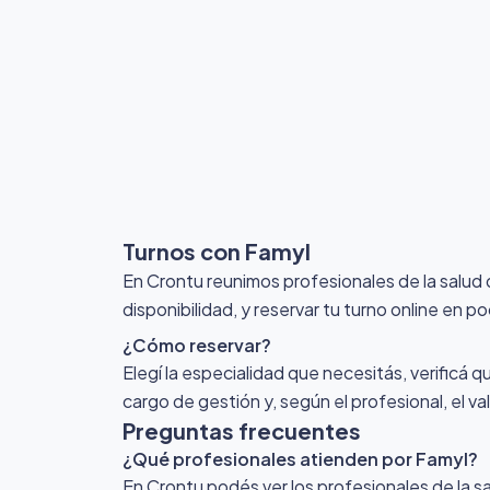
Turnos con Famyl
En Crontu reunimos profesionales de la salud
disponibilidad, y reservar tu turno online en p
¿Cómo reservar?
Elegí la especialidad que necesitás, verificá q
cargo de gestión y, según el profesional, el v
Preguntas frecuentes
¿Qué profesionales atienden por Famyl?
En Crontu podés ver los profesionales de la sa