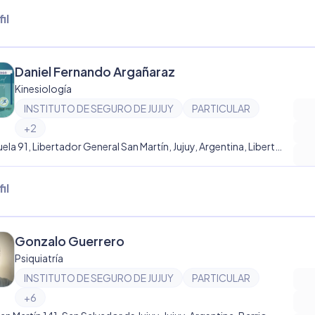
il
Daniel Fernando Argañaraz
Kinesiología
INSTITUTO DE SEGURO DE JUJUY
PARTICULAR
+
2
Venezuela 91, Libertador General San Martín, Jujuy, Argentina, Libertador Gral San Martín
il
Gonzalo Guerrero
Psiquiatría
INSTITUTO DE SEGURO DE JUJUY
PARTICULAR
+
6