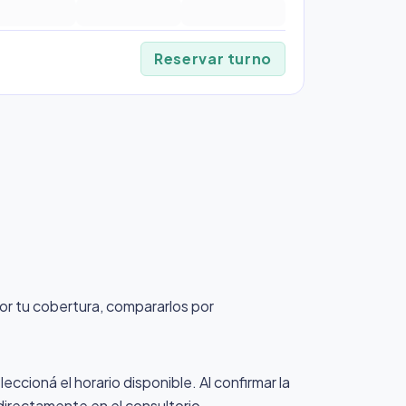
Reservar turno
 por tu cobertura, compararlos por
eccioná el horario disponible. Al confirmar la
 directamente en el consultorio.