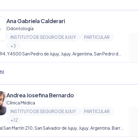
Ana Gabriela Calderari
Odontología
INSTITUTO DE SEGURO DE JUJUY
PARTICULAR
+
3
Salta 194, Y4500 San Pedro de Jujuy, Jujuy, Argentina, San Pedro de Jujuy
il
Andrea Josefina Bernardo
Clínica Médica
INSTITUTO DE SEGURO DE JUJUY
PARTICULAR
+
12
General San Martín 210, San Salvador de Jujuy, Jujuy, Argentina, Barrio Centro