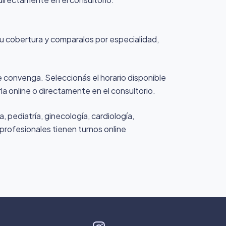
 tu cobertura y comparalos por especialidad,
te convenga. Seleccionás el horario disponible
la online o directamente en el consultorio.
 pediatría, ginecología, cardiología,
 profesionales tienen turnos online