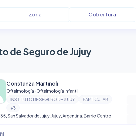
uto de Seguro de Jujuy
Constanza Martinoli
Oftalmología · Oftalmología Infantil
INSTITUTO DE SEGURO DE JUJUY
PARTICULAR
+
3
735, San Salvador de Jujuy, Jujuy, Argentina, Barrio Centro
il