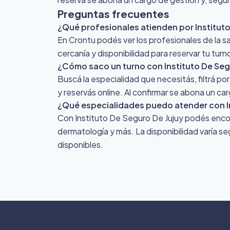
Preguntas frecuentes
¿Qué profesionales atienden por Institut
En Crontu podés ver los profesionales de la sa
cercanía y disponibilidad para reservar tu turno
¿Cómo saco un turno con Instituto De Seg
Buscá la especialidad que necesitás, filtrá po
y reservás online. Al confirmar se abona un ca
¿Qué especialidades puedo atender con In
Con Instituto De Seguro De Jujuy podés encontr
dermatología y más. La disponibilidad varía se
disponibles.