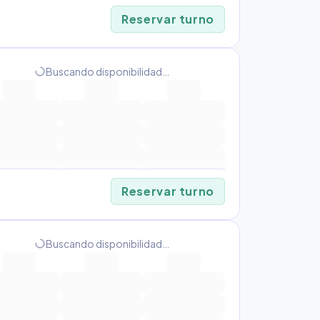
Reservar turno
progress_activity
Buscando disponibilidad…
Reservar turno
progress_activity
Buscando disponibilidad…