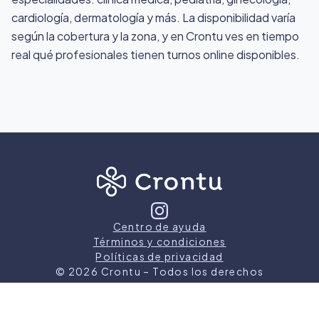
cardiología, dermatología y más. La disponibilidad varía
según la cobertura y la zona, y en Crontu ves en tiempo
real qué profesionales tienen turnos online disponibles.
Centro de ayuda
Términos y condiciones
Políticas de privacidad
©
2026
Crontu – Todos los derechos
reservados
Crontu pertenece a
Grupo Cormos