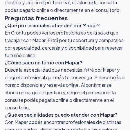
gestión y, según el profesional, el valor de la consulta
podés pagarlo online o directamente en el consultorio.
Preguntas frecuentes
¿Qué profesionales atienden por Mapar?
En Crontu podés ver los profesionales de la salud que
trabajan con Mapar. Filtrá por tu cobertura y comparalos
por especialidad, cercanía y disponibilidad para reservar
tu turno online.
¿Cómo saco un turno con Mapar?
Buscá la especialidad que necesitás, filtrá por Mapar y
elegí el profesional que más te convenga. Seleccionás el
horario disponible y reservás online. Al confirmar se
abona un cargo de gestión y, según el profesional, la
consulta podés pagarla online o directamente en el
consultorio.
¿Qué especialidades puedo atender con Mapar?
Con Mapar podés encontrar profesionales de distintas
especialidades: clínica médica, pediatría, ginecología,