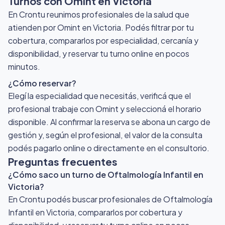
Turnos con Omint
en Victoria
En Crontu reunimos profesionales de la salud que
atienden por Omint
en Victoria
. Podés filtrar por tu
cobertura, compararlos por especialidad, cercanía y
disponibilidad, y reservar tu turno online en pocos
minutos.
¿Cómo reservar?
Elegí la especialidad que necesitás, verificá que el
profesional trabaje con Omint y seleccioná el horario
disponible. Al confirmar la reserva se abona un cargo de
gestión y, según el profesional, el valor de la consulta
podés pagarlo online o directamente en el consultorio.
Preguntas frecuentes
¿Cómo saco un turno de Oftalmología Infantil en
Victoria?
En Crontu podés buscar profesionales de Oftalmología
Infantil en Victoria, compararlos por cobertura y