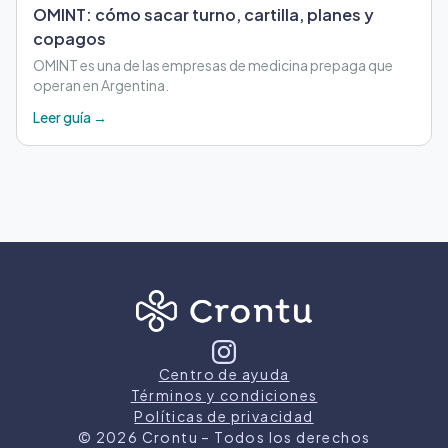
OMINT: cómo sacar turno, cartilla, planes y
copagos
OMINT es una de las empresas de medicina prepaga que
operan en Argentina.
Leer guía →
Centro de ayuda
Términos y condiciones
Políticas de privacidad
©
2026
Crontu – Todos los derechos