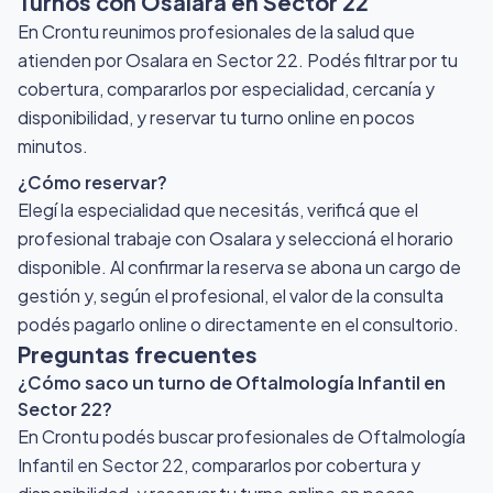
Turnos con Osalara
en Sector 22
En Crontu reunimos profesionales de la salud que
atienden por Osalara
en Sector 22
. Podés filtrar por tu
cobertura, compararlos por especialidad, cercanía y
disponibilidad, y reservar tu turno online en pocos
minutos.
¿Cómo reservar?
Elegí la especialidad que necesitás, verificá que el
profesional trabaje con Osalara y seleccioná el horario
disponible. Al confirmar la reserva se abona un cargo de
gestión y, según el profesional, el valor de la consulta
podés pagarlo online o directamente en el consultorio.
Preguntas frecuentes
¿Cómo saco un turno de Oftalmología Infantil en
Sector 22?
En Crontu podés buscar profesionales de Oftalmología
Infantil en Sector 22, compararlos por cobertura y