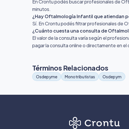
En Crontu podés buscar profesionales de Oftal
minutos.
¿Hay Oftalmología Infantil que atiendan 
Sí. En Crontu podés filtrar profesionales de O
¿Cuánto cuesta una consulta de Oftalmolo
El valor de la consulta varía según el profesio
pagar la consulta online o directamente en el 
Términos Relacionados
Osdepyme
Monotributistas
Osdepym