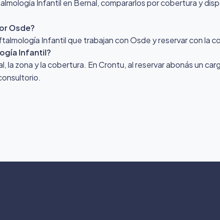
mología Infantil en Bernal, compararlos por cobertura y dispon
por Osde?
ftalmología Infantil que trabajan con Osde y reservar con la 
gía Infantil?
nal, la zona y la cobertura. En Crontu, al reservar abonás un ca
consultorio.