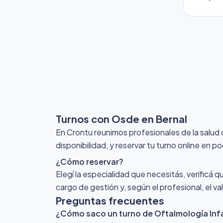
Turnos con Osde
en Bernal
En Crontu reunimos profesionales de la salud
disponibilidad, y reservar tu turno online en p
¿Cómo reservar?
Elegí la especialidad que necesitás, verificá q
cargo de gestión y, según el profesional, el v
Preguntas frecuentes
¿Cómo saco un turno de Oftalmología Infa