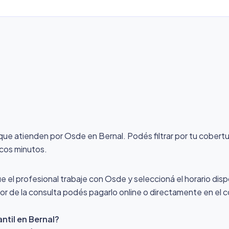
 que atienden por Osde
en Bernal
. Podés filtrar por tu cobert
ocos minutos.
ue el profesional trabaje con Osde y seleccioná el horario disp
alor de la consulta podés pagarlo online o directamente en el c
ntil en Bernal?