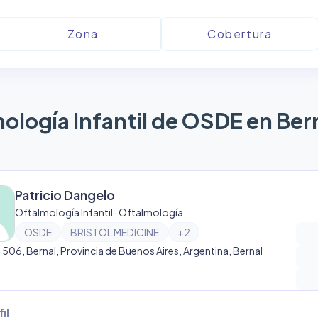
ología Infantil de OSDE en Ber
Patricio Dangelo
Oftalmología Infantil · Oftalmología
OSDE
BRISTOL MEDICINE
+
2
e 506, Bernal, Provincia de Buenos Aires, Argentina, Bernal
il