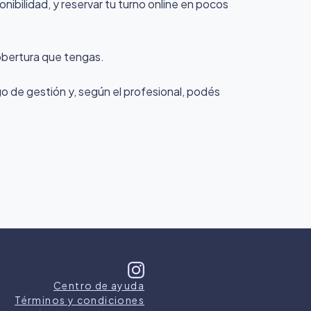
ibilidad, y reservar tu turno online en pocos
cobertura que tengas.
rgo de gestión y, según el profesional, podés
Centro de ayuda
Términos y condiciones