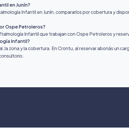
til en Junín?
ología Infantil en Junín, compararlos por cobertura y disponi
por Ospe Petroleros?
Oftalmología Infantil que trabajan con Ospe Petroleros y reser
gía Infantil?
nal, la zona y la cobertura. En Crontu, al reservar abonás un ca
consultorio.