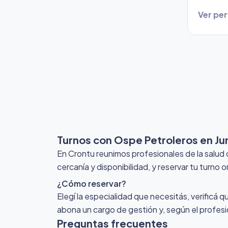
Ver perf
Turnos con Ospe Petroleros
en Ju
En Crontu reunimos profesionales de la salud
cercanía y disponibilidad, y reservar tu turno 
¿Cómo reservar?
Elegí la especialidad que necesitás, verificá q
abona un cargo de gestión y, según el profesio
Preguntas frecuentes