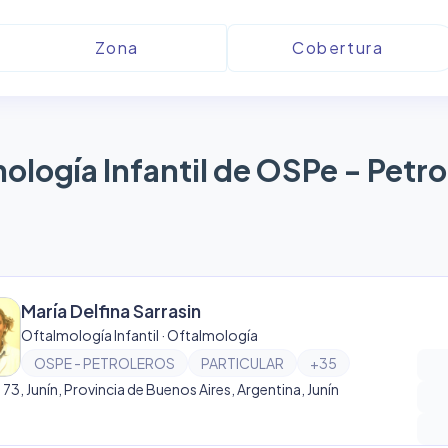
ología Infantil de OSPe - Petro
María Delfina Sarrasin
Oftalmología Infantil · Oftalmología
OSPE - PETROLEROS
PARTICULAR
+
35
e 73, Junín, Provincia de Buenos Aires, Argentina, Junín