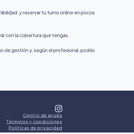
bilidad, y reservar tu turno online en pocos
var con la cobertura que tengas.
rgo de gestión y, según el profesional, podés
Centro de ayuda
Términos y condiciones
Políticas de privacidad