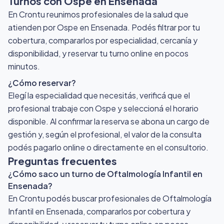
Turnos con Ospe
en Ensenada
En Crontu reunimos profesionales de la salud que
atienden por Ospe
en Ensenada
. Podés filtrar por tu
cobertura, compararlos por especialidad, cercanía y
disponibilidad, y reservar tu turno online en pocos
minutos.
¿Cómo reservar?
Elegí la especialidad que necesitás, verificá que el
profesional trabaje con Ospe y seleccioná el horario
disponible. Al confirmar la reserva se abona un cargo de
gestión y, según el profesional, el valor de la consulta
podés pagarlo online o directamente en el consultorio.
Preguntas frecuentes
¿Cómo saco un turno de Oftalmología Infantil en
Ensenada?
En Crontu podés buscar profesionales de Oftalmología
Infantil en Ensenada, compararlos por cobertura y