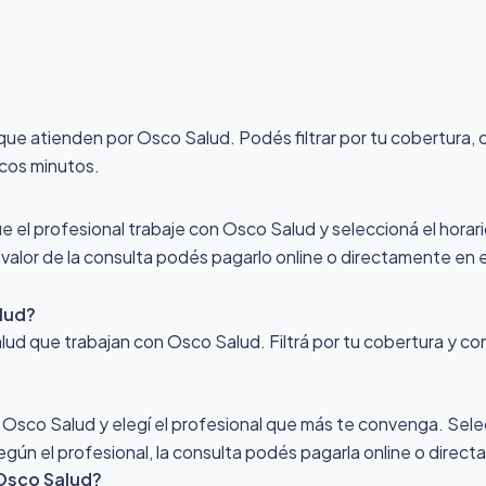
 que atienden por Osco Salud
. Podés filtrar por tu cobertura,
ocos minutos.
ue el profesional trabaje con Osco Salud y seleccioná el horari
l valor de la consulta podés pagarlo online o directamente en e
lud?
alud que trabajan con Osco Salud. Filtrá por tu cobertura y co
r Osco Salud y elegí el profesional que más te convenga. Selec
egún el profesional, la consulta podés pagarla online o direct
Osco Salud?