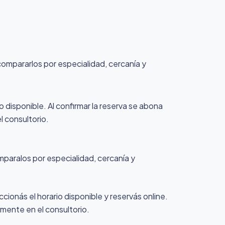
 compararlos por especialidad, cercanía y
o disponible. Al confirmar la reserva se abona
l consultorio.
mparalos por especialidad, cercanía y
cionás el horario disponible y reservás online.
amente en el consultorio.