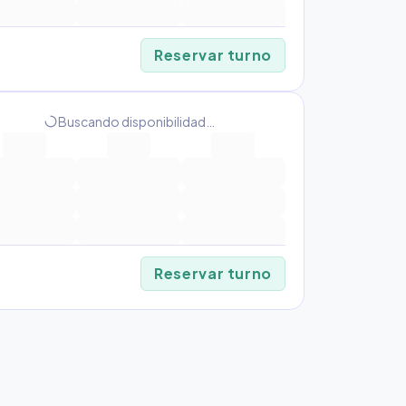
Reservar turno
progress_activity
Buscando disponibilidad…
Reservar turno