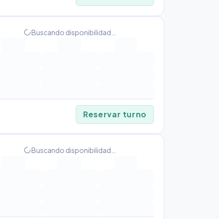
progress_activity
Buscando disponibilidad…
Reservar turno
progress_activity
Buscando disponibilidad…