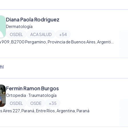
Diana Paola Rodriguez
Dermatología
OSDEL
ACA SALUD
+
54
Florida 909, B2700 Pergamino, Provincia de Buenos Aires, Argentina, Pergamino
il
Fermin Ramon Burgos
Ortopedia · Traumatología
OSDEL
OSDE
+
35
 Aires 227, Paraná, Entre Ríos, Argentina, Paraná