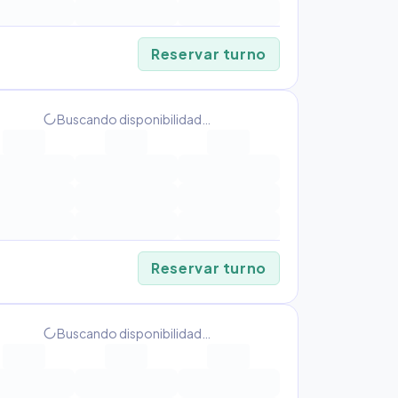
Reservar turno
progress_activity
Buscando disponibilidad…
Reservar turno
progress_activity
Buscando disponibilidad…