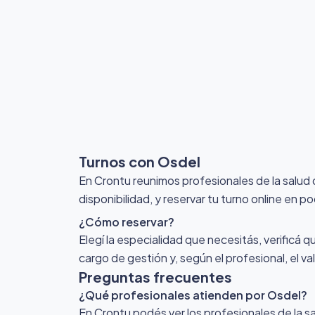
Turnos con Osdel
En Crontu reunimos profesionales de la salud
disponibilidad, y reservar tu turno online en p
¿Cómo reservar?
Elegí la especialidad que necesitás, verificá q
cargo de gestión y, según el profesional, el v
Preguntas frecuentes
¿Qué profesionales atienden por Osdel?
En Crontu podés ver los profesionales de la sa