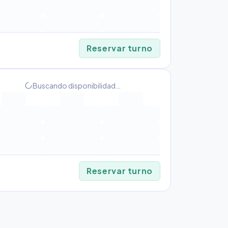
Reservar turno
progress_activity
Buscando disponibilidad…
Reservar turno