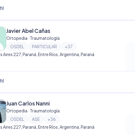
il
Javier Abel Cañas
Ortopedia · Traumatología
OSDEL
PARTICULAR
+
37
 Aires 227, Paraná, Entre Ríos, Argentina, Paraná
il
Juan Carlos Nanni
Ortopedia · Traumatología
OSDEL
ASE
+
36
 Aires 227, Paraná, Entre Ríos, Argentina, Paraná