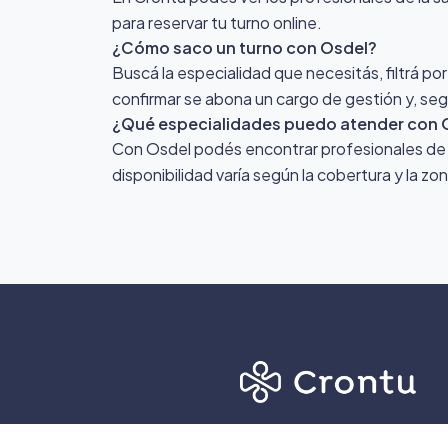
para reservar tu turno online.
¿Cómo saco un turno con Osdel?
Buscá la especialidad que necesitás, filtrá por
confirmar se abona un cargo de gestión y, segú
¿Qué especialidades puedo atender con 
Con Osdel podés encontrar profesionales de di
disponibilidad varía según la cobertura y la z