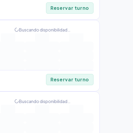
Reservar turno
progress_activity
Buscando disponibilidad…
Reservar turno
progress_activity
Buscando disponibilidad…