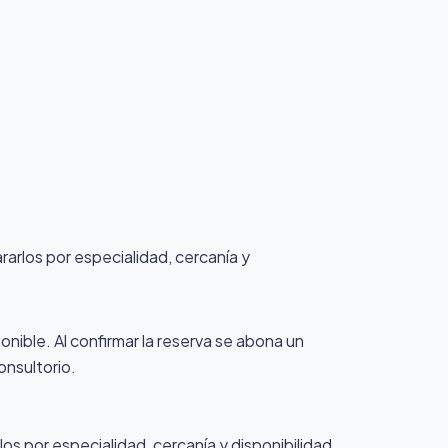
ararlos por especialidad, cercanía y
ponible. Al confirmar la reserva se abona un
onsultorio.
os por especialidad, cercanía y disponibilidad