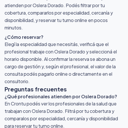
atienden por Oslera Dorado
. Podés filtrar por tu
cobertura, compararlos por especialidad, cercanía y
disponibilidad, y reservar tu turno online en pocos
minutos.
¿Cómo reservar?
Elegí la especialidad que necesitás, verificá que el
profesional trabaje con Oslera Dorado y seleccioná el
horario disponible. Al confirmar la reserva se abona un
cargo de gestión y, según el profesional, el valor de la
consulta podés pagarlo online o directamente en el
consultorio.
Preguntas frecuentes
¿Qué profesionales atienden por Oslera Dorado?
En Crontu podés ver los profesionales de la salud que
trabajan con Oslera Dorado. Filtrá por tu cobertura y
comparalos por especialidad, cercanía y disponibilidad
para reservar tu turno online.