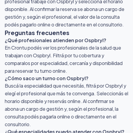
profesional trabaje con Ospbryl y seleccioná el horario
disponible. Al confirmar la reserva se abona un cargo de
gestión y, según el profesional, el valor de la consulta
podés pagarlo online o directamente en el consultorio.
Preguntas frecuentes
¿Qué profesionales atienden por Ospbryl?
En Crontu podés ver los profesionales de la salud que
trabajan con Ospbryl. Filtrá por tu cobertura y
comparalos por especialidad, cercanía y disponibilidad
para reservar tu turno online.
¿Cómo saco un turno con Ospbryl?
Buscá la especialidad que necesitás, filtrá por Ospbryl y
elegí el profesional que más te convenga. Seleccionás el
horario disponible y reservás online. Al confirmar se
abona un cargo de gestión y, según el profesional, la
consulta podés pagarla online o directamente en el
consultorio.
¿Qué especialidades puedo atender con Ospbryl?