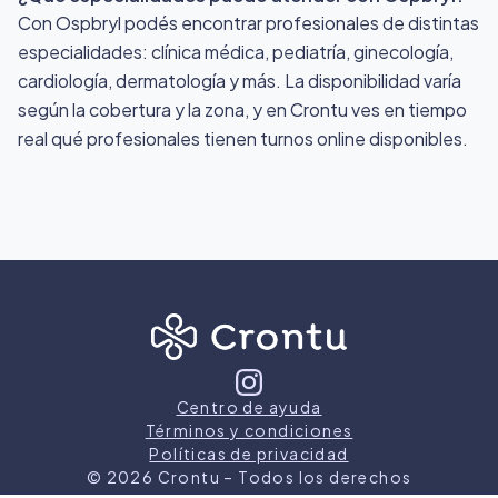
Con Ospbryl podés encontrar profesionales de distintas
especialidades: clínica médica, pediatría, ginecología,
cardiología, dermatología y más. La disponibilidad varía
según la cobertura y la zona, y en Crontu ves en tiempo
real qué profesionales tienen turnos online disponibles.
Centro de ayuda
Términos y condiciones
Políticas de privacidad
©
2026
Crontu – Todos los derechos