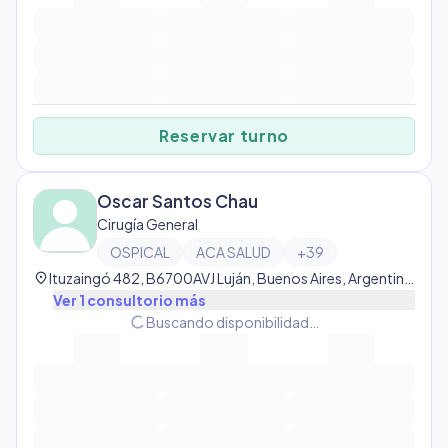
Reservar turno
Oscar Santos Chau
Cirugía General
OSPICAL
ACA SALUD
+
39
location_on
Ituzaingó 482, B6700AVJ Luján, Buenos Aires, Argentina, Luján
Ver
1
consultorio
más
progress_activity
Buscando disponibilidad…