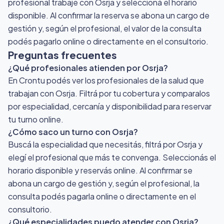
profesional trabaje con Osrja y seleccioná el horario
disponible. Al confirmar la reserva se abona un cargo de
gestión y, según el profesional, el valor de la consulta
podés pagarlo online o directamente en el consultorio.
Preguntas frecuentes
¿Qué profesionales atienden por Osrja?
En Crontu podés ver los profesionales de la salud que
trabajan con Osrja. Filtrá por tu cobertura y comparalos
por especialidad, cercanía y disponibilidad para reservar
tu turno online.
¿Cómo saco un turno con Osrja?
Buscá la especialidad que necesitás, filtrá por Osrja y
elegí el profesional que más te convenga. Seleccionás el
horario disponible y reservás online. Al confirmar se
abona un cargo de gestión y, según el profesional, la
consulta podés pagarla online o directamente en el
consultorio.
¿Qué especialidades puedo atender con Osrja?