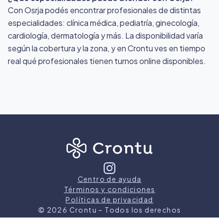
Con Osrja podés encontrar profesionales de distintas
especialidades: clínica médica, pediatría, ginecología,
cardiología, dermatología y más. La disponibilidad varía
según la cobertura y la zona, y en Crontu ves en tiempo
real qué profesionales tienen turnos online disponibles.
Centro de ayuda
Términos y condiciones
Políticas de privacidad
©
2026
Crontu – Todos los derechos