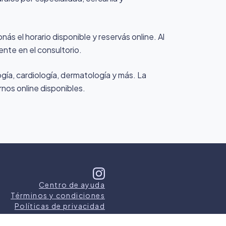
ás el horario disponible y reservás online. Al
ente en el consultorio.
gía, cardiología, dermatología y más. La
rnos online disponibles.
Centro de ayuda
Términos y condiciones
Políticas de privacidad
s los derechos reservados