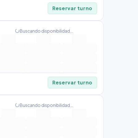
Reservar turno
Buscando disponibilidad…
progress_activity
Reservar turno
Buscando disponibilidad…
progress_activity