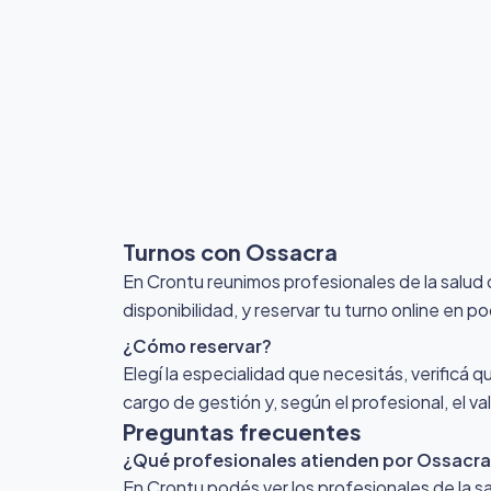
Turnos con Ossacra
En Crontu reunimos profesionales de la salud
disponibilidad, y reservar tu turno online en p
¿Cómo reservar?
Elegí la especialidad que necesitás, verificá q
cargo de gestión y, según el profesional, el v
Preguntas frecuentes
¿Qué profesionales atienden por Ossacr
En Crontu podés ver los profesionales de la sa