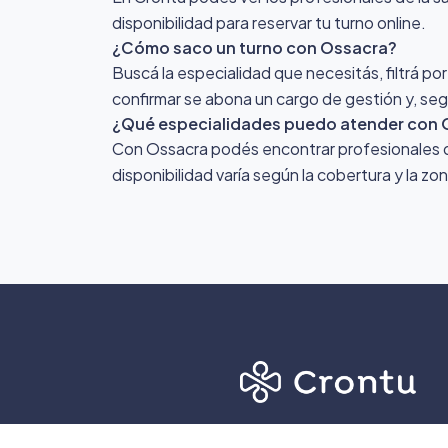
disponibilidad para reservar tu turno online.
¿Cómo saco un turno con Ossacra?
Buscá la especialidad que necesitás, filtrá po
confirmar se abona un cargo de gestión y, segú
¿Qué especialidades puedo atender con 
Con Ossacra podés encontrar profesionales de 
disponibilidad varía según la cobertura y la z