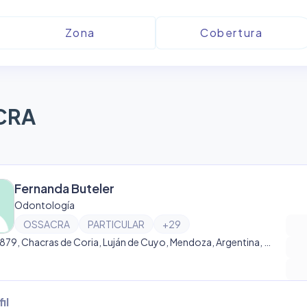
CRA
Fernanda Buteler
Odontología
OSSACRA
PARTICULAR
+
29
Italia 5879, Chacras de Coria, Luján de Cuyo, Mendoza, Argentina, Chacras de Coria
il