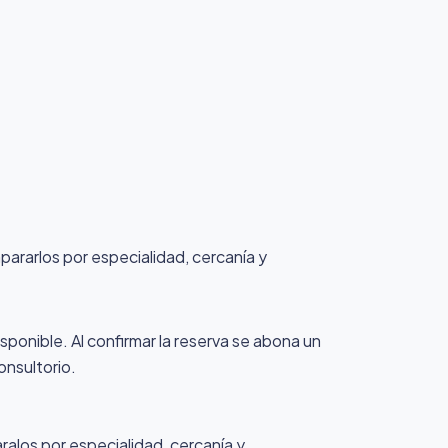
mpararlos por especialidad, cercanía y
isponible. Al confirmar la reserva se abona un
onsultorio.
ralos por especialidad, cercanía y