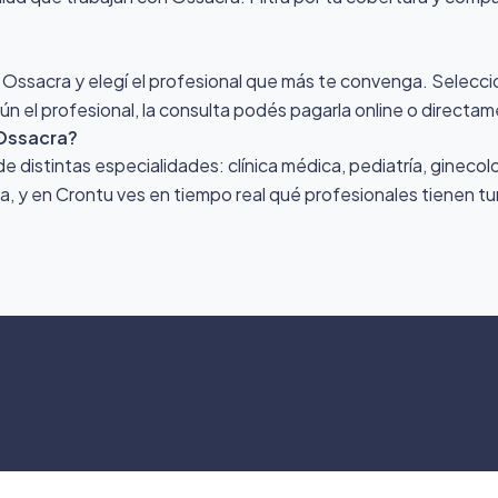
r Ossacra y elegí el profesional que más te convenga. Seleccion
n el profesional, la consulta podés pagarla online o directam
Ossacra?
distintas especialidades: clínica médica, pediatría, ginecolo
ona, y en Crontu ves en tiempo real qué profesionales tienen tu
©
2026
Crontu – Todo