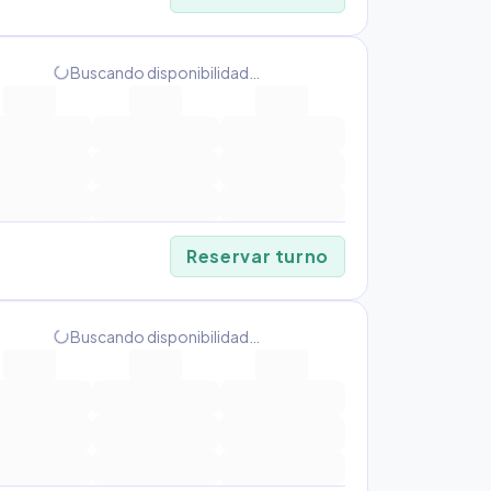
Buscando disponibilidad…
progress_activity
Reservar turno
Buscando disponibilidad…
progress_activity