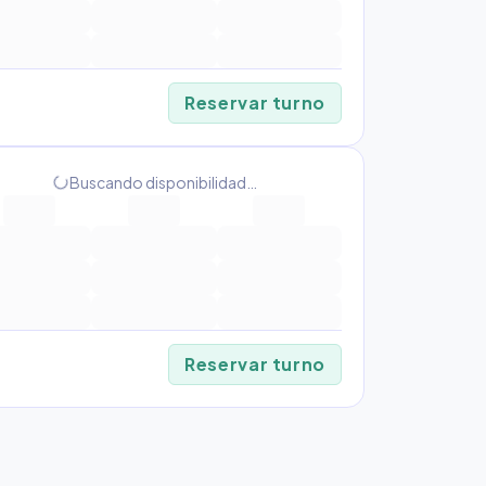
Reservar turno
Buscando disponibilidad…
progress_activity
Reservar turno