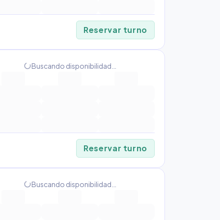
Reservar turno
Buscando disponibilidad…
progress_activity
Reservar turno
Buscando disponibilidad…
progress_activity