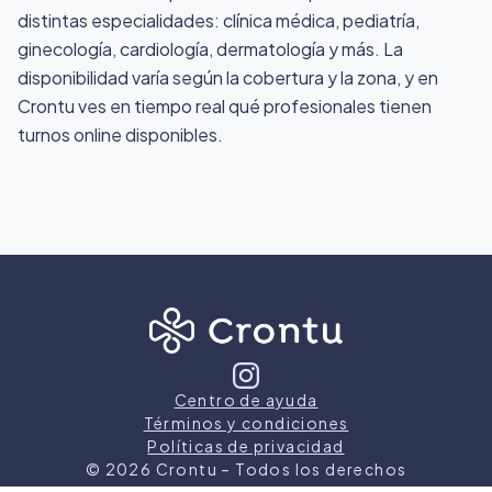
distintas especialidades: clínica médica, pediatría,
ginecología, cardiología, dermatología y más. La
disponibilidad varía según la cobertura y la zona, y en
Crontu ves en tiempo real qué profesionales tienen
turnos online disponibles.
Centro de ayuda
Términos y condiciones
Políticas de privacidad
©
2026
Crontu – Todos los derechos