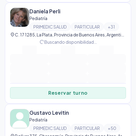
Daniela Perli
Pediatría
PRIMEDIC SALUD
PARTICULAR
+
31
location_on
C. 17 1285, La Plata, Provincia de Buenos Aires, Argentina, La Plata
progress_activity
Buscando disponibilidad…
Reservar turno
Gustavo Levitin
Pediatría
PRIMEDIC SALUD
PARTICULAR
+
50