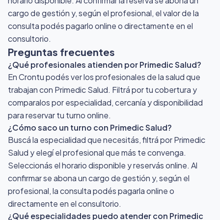
horario disponible. Al confirmar la reserva se abona un
cargo de gestión y, según el profesional, el valor de la
consulta podés pagarlo online o directamente en el
consultorio.
Preguntas frecuentes
¿Qué profesionales atienden por Primedic Salud?
En Crontu podés ver los profesionales de la salud que
trabajan con Primedic Salud. Filtrá por tu cobertura y
comparalos por especialidad, cercanía y disponibilidad
para reservar tu turno online.
¿Cómo saco un turno con Primedic Salud?
Buscá la especialidad que necesitás, filtrá por Primedic
Salud y elegí el profesional que más te convenga.
Seleccionás el horario disponible y reservás online. Al
confirmar se abona un cargo de gestión y, según el
profesional, la consulta podés pagarla online o
directamente en el consultorio.
¿Qué especialidades puedo atender con Primedic