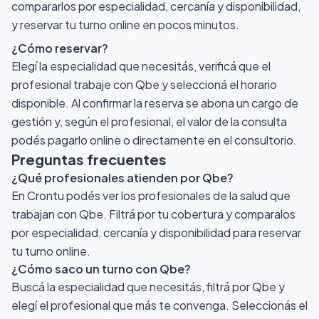
compararlos por especialidad, cercanía y disponibilidad,
y reservar tu turno online en pocos minutos.
¿Cómo reservar?
Elegí la especialidad que necesitás, verificá que el
profesional trabaje con Qbe y seleccioná el horario
disponible. Al confirmar la reserva se abona un cargo de
gestión y, según el profesional, el valor de la consulta
podés pagarlo online o directamente en el consultorio.
Preguntas frecuentes
¿Qué profesionales atienden por Qbe?
En Crontu podés ver los profesionales de la salud que
trabajan con Qbe. Filtrá por tu cobertura y comparalos
por especialidad, cercanía y disponibilidad para reservar
tu turno online.
¿Cómo saco un turno con Qbe?
Buscá la especialidad que necesitás, filtrá por Qbe y
elegí el profesional que más te convenga. Seleccionás el