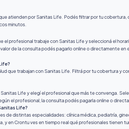
que atienden por Sanitas Life
. Podés filtrar por tu cobertura
ocos minutos.
ue el profesional trabaje con Sanitas Life y seleccioná el horar
l valor de la consulta podés pagarlo online o directamente en e
Life?
lud que trabajan con Sanitas Life. Filtrá por tu cobertura y c
 Sanitas Life y elegí el profesional que más te convenga. Sele
egún el profesional, la consulta podés pagarla online o direct
anitas Life?
 de distintas especialidades: clínica médica, pediatría, gine
ona, y en Crontu ves en tiempo real qué profesionales tienen tu