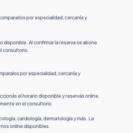
, compararlos por especialidad, cercanía y
io disponible. Al confirmar la reserva se abona
l consultorio.
omparalos por especialidad, cercanía y
ccionás el horario disponible y reservás online.
amente en el consultorio.
cología, cardiología, dermatología y más. La
rnos online disponibles.