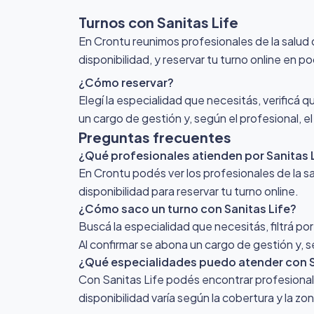
Turnos con Sanitas Life
En Crontu reunimos profesionales de la salud 
disponibilidad, y reservar tu turno online en p
¿Cómo reservar?
Elegí la especialidad que necesitás, verificá q
un cargo de gestión y, según el profesional, e
Preguntas frecuentes
¿Qué profesionales atienden por Sanitas 
En Crontu podés ver los profesionales de la sa
disponibilidad para reservar tu turno online.
¿Cómo saco un turno con Sanitas Life?
Buscá la especialidad que necesitás, filtrá por
Al confirmar se abona un cargo de gestión y, s
¿Qué especialidades puedo atender con S
Con Sanitas Life podés encontrar profesionales
disponibilidad varía según la cobertura y la z