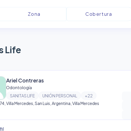
s Life
Ariel Contreras
Odontología
SANITAS LIFE
UNIÓN PERSONAL
+
22
174, Villa Mercedes, San Luis, Argentina, Villa Mercedes
il