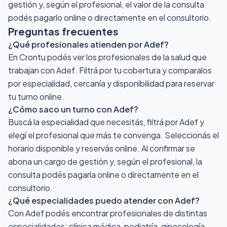
gestión y, según el profesional, el valor de la consulta
podés pagarlo online o directamente en el consultorio.
Preguntas frecuentes
¿Qué profesionales atienden por Adef?
En Crontu podés ver los profesionales de la salud que
trabajan con Adef. Filtrá por tu cobertura y comparalos
por especialidad, cercanía y disponibilidad para reservar
tu turno online.
¿Cómo saco un turno con Adef?
Buscá la especialidad que necesitás, filtrá por Adef y
elegí el profesional que más te convenga. Seleccionás el
horario disponible y reservás online. Al confirmar se
abona un cargo de gestión y, según el profesional, la
consulta podés pagarla online o directamente en el
consultorio.
¿Qué especialidades puedo atender con Adef?
Con Adef podés encontrar profesionales de distintas
especialidades: clínica médica, pediatría, ginecología,