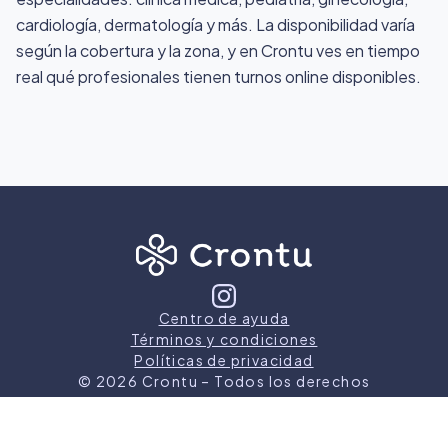
cardiología, dermatología y más. La disponibilidad varía
según la cobertura y la zona, y en Crontu ves en tiempo
real qué profesionales tienen turnos online disponibles.
Centro de ayuda
Términos y condiciones
Políticas de privacidad
©
2026
Crontu – Todos los derechos
reservados
Crontu pertenece a
Grupo Cormos