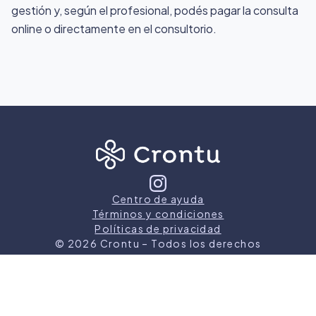
gestión y, según el profesional, podés pagar la consulta
online o directamente en el consultorio.
Centro de ayuda
Términos y condiciones
Políticas de privacidad
©
2026
Crontu – Todos los derechos
reservados
Crontu pertenece a
Grupo Cormos