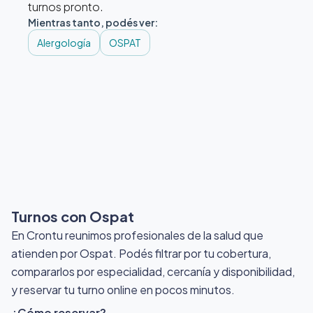
turnos pronto.
Mientras tanto, podés ver:
Alergología
OSPAT
Turnos con Ospat
En Crontu reunimos profesionales de la salud que
atienden por Ospat
. Podés filtrar por tu cobertura,
compararlos por especialidad, cercanía y disponibilidad,
y reservar tu turno online en pocos minutos.
¿Cómo reservar?