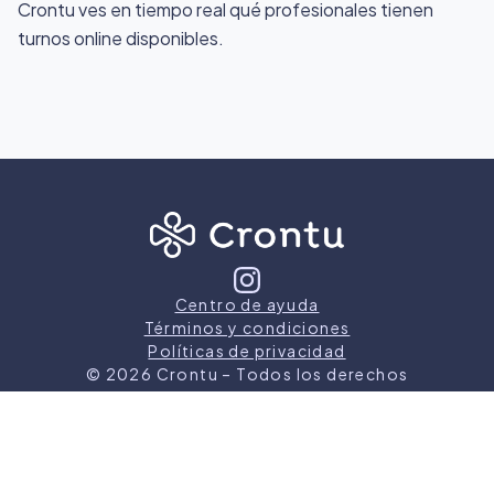
Crontu ves en tiempo real qué profesionales tienen
turnos online disponibles.
Centro de ayuda
Términos y condiciones
Políticas de privacidad
©
2026
Crontu – Todos los derechos
reservados
Crontu pertenece a
Grupo Cormos