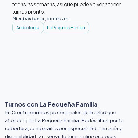
todas las semanas, así que puede volver a tener
turnos pronto.
Mientras tanto, podés ver:
Andrología
La Pequeña Familia
Turnos con La Pequeña Familia
En Crontu reunimos profesionales de la salud que
atienden por La Pequeña Familia
. Podés filtrar por tu
cobertura, compararlos por especialidad, cercanía y
disponibilidad, y reservar tu turno online en pocos