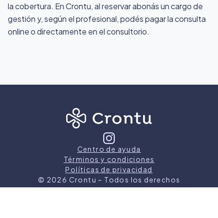
la cobertura. En Crontu, al reservar abonás un cargo de
gestión y, según el profesional, podés pagar la consulta
online o directamente en el consultorio.
Centro de ayuda
Términos y condiciones
Políticas de privacidad
©
2026
Crontu – Todos los derechos
reservados
Crontu pertenece a
Grupo Cormos