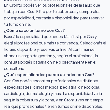
En Crontu podés ver los profesionales de la salud que
trabajan con Css. Filtrá por tu cobertura y comparalos
por especialidad, cercanía y disponibilidad para reservar
tu turno online.
¿Cómo saco un turno con Css?
Buscá la especialidad que necesitás, filtrá por Css y
elegí el profesional que más te convenga. Seleccionás el
horario disponible y reservás online. Al confirmar se
abona un cargo de gestión y, según el profesional, la
consulta podés pagarla online o directamente en el
consultorio.
¿Qué especialidades puedo atender con Css?
Con Css podés encontrar profesionales de distintas
especialidades: clínica médica, pediatría, ginecología,
cardiología, dermatología y más. La disponibilidad varía
según la cobertura y la zona, y en Crontu ves en tiempo
real qué profesionales tienen turnos online disponibles.