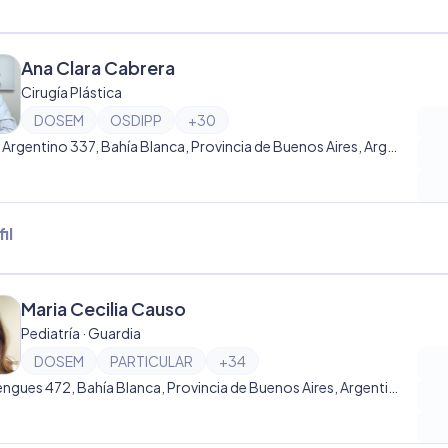
Ana Clara Cabrera
Cirugía Plástica
DOSEM
OSDIPP
+
30
Fuerte Argentino 337, Bahía Blanca, Provincia de Buenos Aires, Argentina, Bahía Blanca
il
Maria Cecilia Causo
Pediatría · Guardia
DOSEM
PARTICULAR
+
34
Blandengues 472, Bahía Blanca, Provincia de Buenos Aires, Argentina, Bahía Blanca