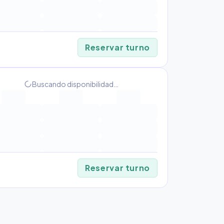
Reservar turno
progress_activity
Buscando disponibilidad…
Reservar turno