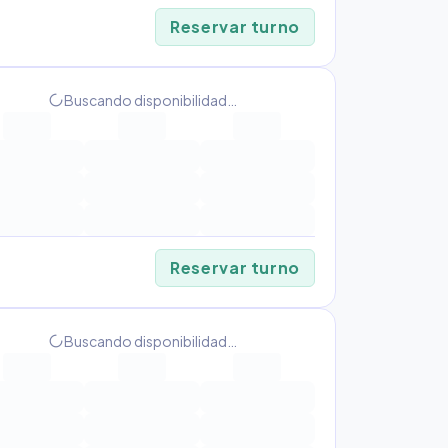
Reservar turno
progress_activity
Buscando disponibilidad…
Reservar turno
progress_activity
Buscando disponibilidad…