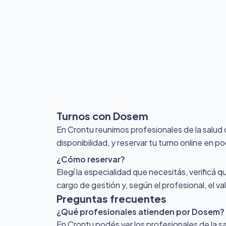
Turnos con Dosem
En Crontu reunimos profesionales de la salu
disponibilidad, y reservar tu turno online en p
¿Cómo reservar?
Elegí la especialidad que necesitás, verificá q
cargo de gestión y, según el profesional, el v
Preguntas frecuentes
¿Qué profesionales atienden por Dosem?
En Crontu podés ver los profesionales de la s