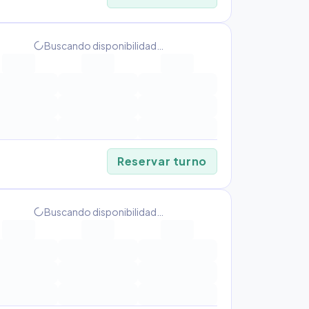
progress_activity
Buscando disponibilidad…
Reservar turno
progress_activity
Buscando disponibilidad…