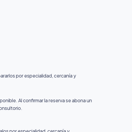
pararlos por especialidad, cercanía y
ponible. Al confirmar la reserva se abona un
onsultorio.
alos por especialidad, cercanía y