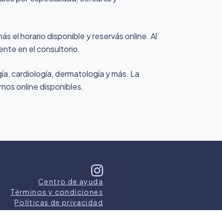
s el horario disponible y reservás online. Al
ente en el consultorio.
a, cardiología, dermatología y más. La
rnos online disponibles.
Centro de ayuda
Términos y condiciones
Políticas de privacidad
s los derechos reservados