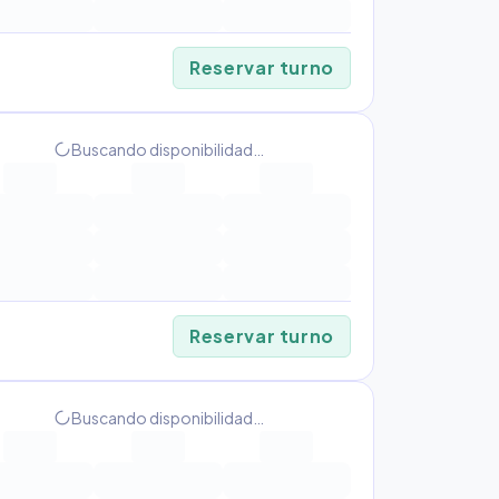
Reservar turno
progress_activity
Buscando disponibilidad…
Reservar turno
progress_activity
Buscando disponibilidad…