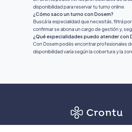
disponibilidad para reservar tu turno online.
¿Cómo saco un turno con Dosem?
Buscá la especialidad que necesitás, filtrá po
confirmar se abona un cargo de gestión y, segú
¿Qué especialidades puedo atender con
Con Dosem podés encontrar profesionales de di
disponibilidad varía según la cobertura y la z