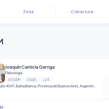
M
Joaquín Camicia Garriga
Flebología
DOSEM
OSDE
+
24
14 de Julio 4047, Bahía Blanca, Provincia de Buenos Aires, Argentina, Bahía Blanca
il