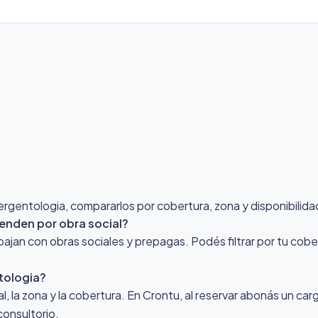
entologia, compararlos por cobertura, zona y disponibilidad,
enden por obra social?
jan con obras sociales y prepagas. Podés filtrar por tu cobe
tologia?
nal, la zona y la cobertura. En Crontu, al reservar abonás un ca
consultorio.