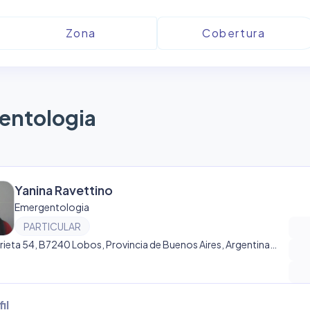
entologia
Yanina Ravettino
Emergentologia
PARTICULAR
Olavarrieta 54, B7240 Lobos, Provincia de Buenos Aires, Argentina, Lobos
il