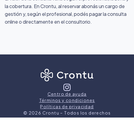
la cobertura. En Crontu, al reservar abonás un cargo de
gestión y, según el profesional, podés pagar la consulta
online o directamente en el consultorio.
Centro de ayuda
Términos y condiciones
Políticas de privacidad
©
2026
Crontu – Todos los derechos
reservados
Crontu pertenece a
Grupo Cormos