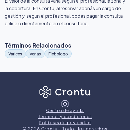
El valor de la consulta varía según el profesional, la zona y
la cobertura. En Crontu, al reservar abonás un cargo de
gestión y, según el profesional, podés pagar la consulta
online o directamente en el consultorio.
Términos Relacionados
Várices
Venas
Flebólogo
Centro de ayuda
Términos y condiciones
Políticas de privacidad
©
2026
Crontu – Todos los derechos