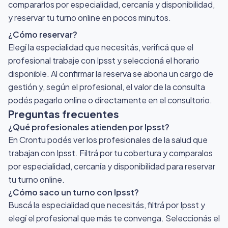
compararlos por especialidad, cercanía y disponibilidad,
y reservar tu turno online en pocos minutos.
¿Cómo reservar?
Elegí la especialidad que necesitás, verificá que el
profesional trabaje con Ipsst y seleccioná el horario
disponible. Al confirmar la reserva se abona un cargo de
gestión y, según el profesional, el valor de la consulta
podés pagarlo online o directamente en el consultorio.
Preguntas frecuentes
¿Qué profesionales atienden por Ipsst?
En Crontu podés ver los profesionales de la salud que
trabajan con Ipsst. Filtrá por tu cobertura y comparalos
por especialidad, cercanía y disponibilidad para reservar
tu turno online.
¿Cómo saco un turno con Ipsst?
Buscá la especialidad que necesitás, filtrá por Ipsst y
elegí el profesional que más te convenga. Seleccionás el