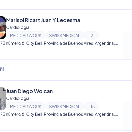
Marisol Ricart Juan Y Ledesma
Cardiología
MEDICAR WORK
SWISS MEDICAL
+
21
Calle 473 número 8, City Bell, Provincia de Buenos Aires, Argentina, City Bell
il
Juan Diego Wolcan
Cardiología
MEDICAR WORK
SWISS MEDICAL
+
18
Calle 473 número 8, City Bell, Provincia de Buenos Aires, Argentina, City Bell