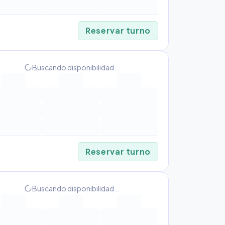
Reservar turno
progress_activity
Buscando disponibilidad…
Reservar turno
progress_activity
Buscando disponibilidad…