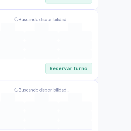
progress_activity
Buscando disponibilidad…
Reservar turno
progress_activity
Buscando disponibilidad…