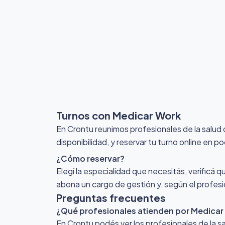
Turnos con Medicar Work
En Crontu reunimos profesionales de la salud
disponibilidad, y reservar tu turno online en p
¿Cómo reservar?
Elegí la especialidad que necesitás, verificá q
abona un cargo de gestión y, según el profesio
Preguntas frecuentes
¿Qué profesionales atienden por Medicar
En Crontu podés ver los profesionales de la s