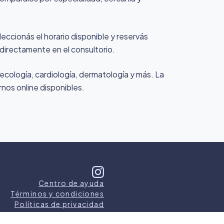
eccionás el horario disponible y reservás
 directamente en el consultorio.
ecología, cardiología, dermatología y más. La
rnos online disponibles.
Centro de ayuda
Términos y condiciones
Políticas de privacidad
s los derechos reservados