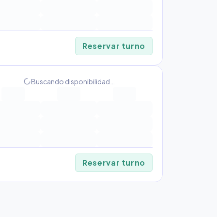
Reservar turno
progress_activity
Buscando disponibilidad…
Reservar turno