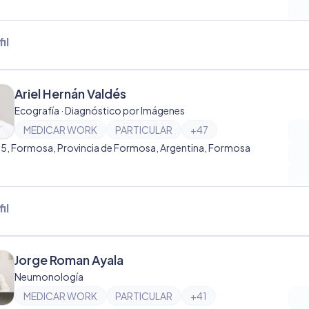
il
Ariel Hernán Valdés
Ecografía · Diagnóstico por Imágenes
MEDICAR WORK
PARTICULAR
+
47
55, Formosa, Provincia de Formosa, Argentina, Formosa
il
Jorge Roman Ayala
Neumonología
MEDICAR WORK
PARTICULAR
+
41