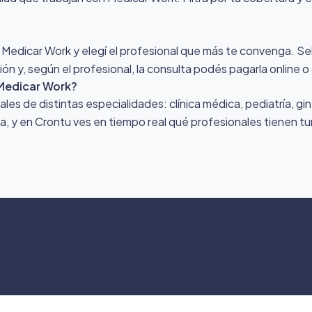
r Medicar Work y elegí el profesional que más te convenga. Sel
ión y, según el profesional, la consulta podés pagarla online o
Medicar Work?
s de distintas especialidades: clínica médica, pediatría, gin
ona, y en Crontu ves en tiempo real qué profesionales tienen tu
©
2026
Crontu – Todo