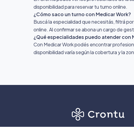
disponibilidad para reservar tu turno online.
¿Cómo saco un turno con Medicar Work?
Buscá la especialidad que necesitás, filtrá po
online. Al confirmar se abona un cargo de gest
¿Qué especialidades puedo atender con 
Con Medicar Work podés encontrar profesionale
disponibilidad varía según la cobertura y la z