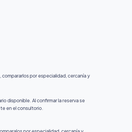
a, compararlos por especialidad, cercanía y
io disponible. Al confirmar la reserva se
te en el consultorio.
comparalos por especialidad, cercanía y