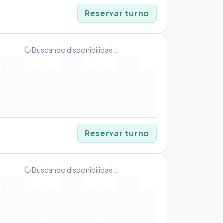
Reservar turno
progress_activity
Buscando disponibilidad…
Reservar turno
progress_activity
Buscando disponibilidad…