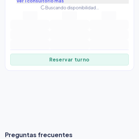
Ver
1
consultorio
más
progress_activity
Buscando disponibilidad…
Reservar turno
Preguntas frecuentes