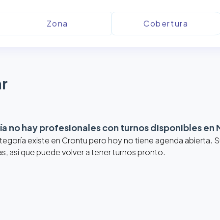
r
a no hay profesionales con turnos disponibles en
tegoría existe en Crontu pero hoy no tiene agenda abierta.
, así que puede volver a tener turnos pronto.