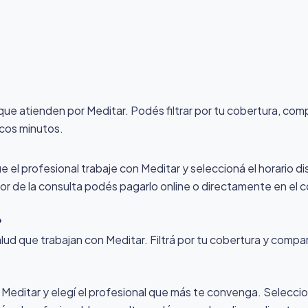
 que atienden por Meditar
. Podés filtrar por tu cobertura, com
ocos minutos.
ue el profesional trabaje con Meditar y seleccioná el horario di
alor de la consulta podés pagarlo online o directamente en el c
?
lud que trabajan con Meditar. Filtrá por tu cobertura y compar
 Meditar y elegí el profesional que más te convenga. Seleccion