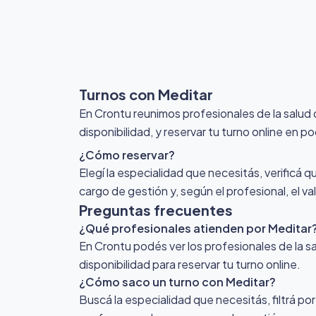
Turnos con Meditar
En Crontu reunimos profesionales de la salud
disponibilidad, y reservar tu turno online en p
¿Cómo reservar?
Elegí la especialidad que necesitás, verificá q
cargo de gestión y, según el profesional, el v
Preguntas frecuentes
¿Qué profesionales atienden por Meditar
En Crontu podés ver los profesionales de la sa
disponibilidad para reservar tu turno online.
¿Cómo saco un turno con Meditar?
Buscá la especialidad que necesitás, filtrá por