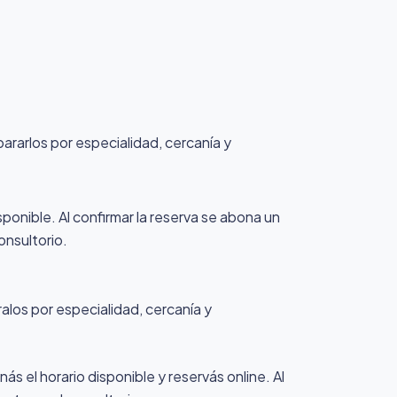
pararlos por especialidad, cercanía y
sponible. Al confirmar la reserva se abona un
onsultorio.
alos por especialidad, cercanía y
ás el horario disponible y reservás online. Al