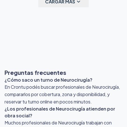
keyboard_arrow_down
CARGAR MÁS
Preguntas frecuentes
¿Cómo saco un turno de Neurocirugía?
En Crontu podés buscar profesionales de Neurocirugía,
compararlos por cobertura, zona y disponibilidad, y
reservar tu turno online en pocos minutos.
¿Los profesionales de Neurocirugía atienden por
obra social?
Muchos profesionales de Neurocirugía trabajan con