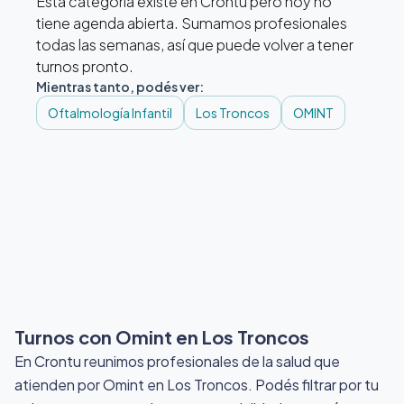
Esta categoría existe en Crontu pero hoy no
tiene agenda abierta. Sumamos profesionales
todas las semanas, así que puede volver a tener
turnos pronto.
Mientras tanto, podés ver:
Oftalmología Infantil
Los Troncos
OMINT
Turnos con Omint
en Los Troncos
En Crontu reunimos profesionales de la salud que
atienden por Omint
en Los Troncos
. Podés filtrar por tu